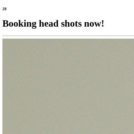
28
Booking head shots now!