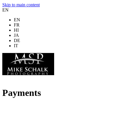
Skip to main content
EN
EN
FR
HI
JA
DE
IT
Payments